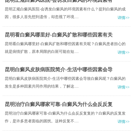
昆明正规白癜风医院-会诱发白癜风的环境因素有
昆明正规白癜风医院-会诱发白癜风的环境因素有什么？提到白癜风的成
因，很多人首先想到遗传，却忽视了环境.....
详情>>
昆明看白癜风哪里好-白癜风扩散和哪些因素有关
昆明看白癜风哪里好-白癜风扩散和哪些因素有关呢？白癜风患者担心的
就是病情扩散，原本局限的白斑可能在短.....
详情>>
昆明白癜风皮肤病医院简介-生活中哪些因素会导
昆明白癜风皮肤病医院简介-生活中哪些因素会导致白癜风呢？白癜风的
发生是多种因素共同作用的结果，了解这.....
详情>>
昆明治疗白癜风哪家可靠-白癜风为什么会反反复
昆明治疗白癜风哪家可靠-白癜风为什么会反反复复的？白癜风的反复发
作，是许多患者面临的困扰。这种反复不.....
详情>>