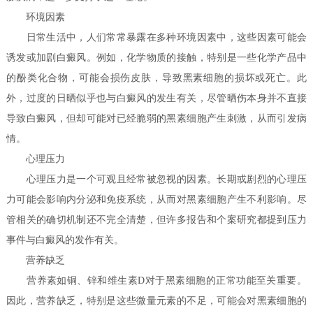
环境因素
日常生活中，人们常常暴露在多种环境因素中，这些因素可能会
诱发或加剧白癜风。例如，化学物质的接触，特别是一些化学产品中
的酚类化合物，可能会损伤皮肤，导致黑素细胞的损坏或死亡。此
外，过度的日晒似乎也与白癜风的发生有关，尽管晒伤本身并不直接
导致白癜风，但却可能对已经脆弱的黑素细胞产生刺激，从而引发病
情。
心理压力
心理压力是一个可观且经常被忽视的因素。长期或剧烈的心理压
力可能会影响内分泌和免疫系统，从而对黑素细胞产生不利影响。尽
管相关的确切机制还不完全清楚，但许多报告和个案研究都提到压力
事件与白癜风的发作有关。
营养缺乏
营养素如铜、锌和维生素D对于黑素细胞的正常功能至关重要。
因此，营养缺乏，特别是这些微量元素的不足，可能会对黑素细胞的