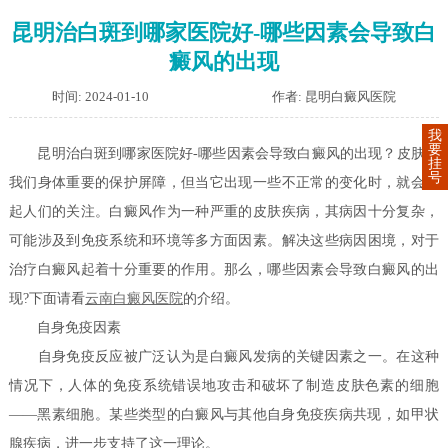
昆明治白斑到哪家医院好-哪些因素会导致白
癜风的出现
时间: 2024-01-10
作者: 昆明白癜风医院
我
要
昆明治白斑到哪家医院好-哪些因素会导致白癜风的出现？皮肤是
挂
号
我们身体重要的保护屏障，但当它出现一些不正常的变化时，就会引
起人们的关注。白癜风作为一种严重的皮肤疾病，其病因十分复杂，
可能涉及到免疫系统和环境等多方面因素。解决这些病因困境，对于
治疗白癜风起着十分重要的作用。那么，哪些因素会导致白癜风的出
现?下面请看
云南白癜风医院
的介绍。
自身免疫因素
自身免疫反应被广泛认为是白癜风发病的关键因素之一。在这种
情况下，人体的免疫系统错误地攻击和破坏了制造皮肤色素的细胞
——黑素细胞。某些类型的白癜风与其他自身免疫疾病共现，如甲状
腺疾病，进一步支持了这一理论。