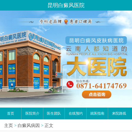
昆明白癜风医院
首页
医院简介
医生团队
在线预约
就医指南
来院路线
主页
>
白癜风病因
>
正文