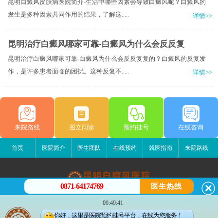
昆明白癜风皮肤病医院简介-生活中哪些因素会导致白癜风呢？白癜风的
发生是多种因素共同作用的结果，了解这.....
详情>>
昆明治疗白癜风哪家可靠-白癜风为什么会反反复
昆明治疗白癜风哪家可靠-白癜风为什么会反反复复的？白癜风的反复发
作，是许多患者面临的困扰。这种反复不.....
详情>>
来院路线
图文问诊
预约挂号
在线咨询
首页
医院简介
医生团队
在线预约
就医指南
来院路线
0871-64174769
医生热线
昆明白癜风医院
09:49:41
昆明市五华区护国路2号
你好，这里是医院预约挂号平台，在线为您服务！
版权所有：昆明白癜风医院