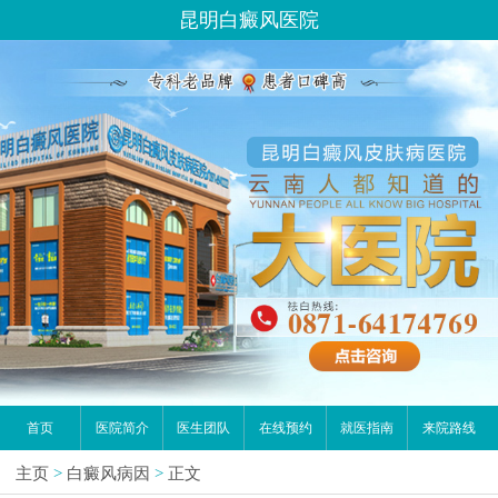
昆明白癜风医院
首页
医院简介
医生团队
在线预约
就医指南
来院路线
主页
>
白癜风病因
>
正文