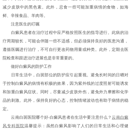
减少皮肤中的黑色素。此外，忌食一些可能加重病情的食物，如海
鲜、辛辣食品、羊肉等。
注意医生的叮嘱
白癜风患者在治疗过程中应严格按照医生的指导进行。此病的治
疗周期较长，可能会伴随一些不适感，但必须保持良好的医患沟通，
遵循医嘱进行治疗，不可自行更改药物用量或种类。此外，定期去医
院检查和跟进治疗进展也是非常重要的。
做好白癜风的防护工作
日常生活中，白斑部位的防护应引起重视。避免长时间的日晒对
于控制白癜风的病情有积极的效果，因为紫外线的过度照射可能诱发
和加重白癜风症状。同时，尽量减少皮肤外伤，避免外力摩擦和化学
品的刺激。此外，保持良好的心态，控制情绪波动也有助于病情的稳
定。
云南白斑医院哪个好-白癜风患者在生活中要注意什么？
云南白癜
风专科医院
温馨提示：虽然白癜风影响了人们的日常生活和心理健