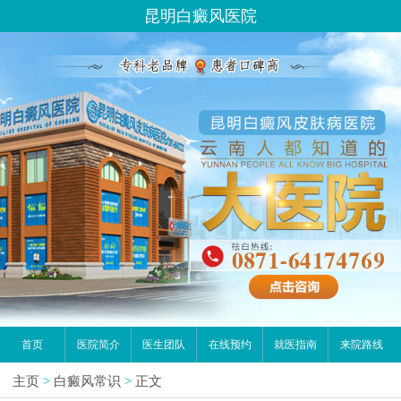
昆明白癜风医院
首页
医院简介
医生团队
在线预约
就医指南
来院路线
主页
>
白癜风常识
>
正文