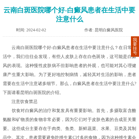
云南白斑医院哪个好-白癜风患者在生活中要
注意什么
时间: 2024-02-02
作者: 昆明白癜风医院
我
要
云南白斑医院哪个好-白癜风患者在生活中要注意什么？在日常生
挂
号
活中，我们往往会发现，有些人皮肤上存在白色斑块，这可能是白癜
风的表现。这种慢性皮肤病不但影响患者的外观，也可能对其心理健
康产生重大影响。为了更好地控制病情，减轻其对生活的影响，患者
需要在生活中注意诸多细节。那么，白癜风患者在生活中要注意什么?
下面请看昆明白斑医院的介绍。
注意饮食禁忌
饮食对白癜风的治疗和复发具有重要影响。首先，多摄取富含酪
氨酸和矿物质的食物非常必要，因为它们对于皮肤色素的合成至关重
要。这些成分主要存在于肉类、鱼类、新鲜蔬菜、水果、豆类及其制
品中。其次，患者需要避免吃维生素C过多的食物，因为这种维生素会