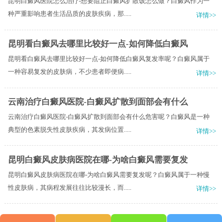
昆明白癜风医院怎么治疗-想要阻止白癜风扩散该怎么做？白癜风作为一
种严重影响患者生活品质的皮肤疾病，那.....
详情>>
昆明看白癜风去哪里比较好一点-如何降低白癜风
昆明看白癜风去哪里比较好一点-如何降低白癜风复发率呢？白癜风属于
一种容易复发的皮肤病，不少患者即便病.....
详情>>
云南治疗白癜风医院-白癜风扩散到面部会有什么
云南治疗白癜风医院-白癜风扩散到面部会有什么危害呢？白癜风是一种
典型的色素脱失性皮肤疾病，其发病位置.....
详情>>
昆明白癜风皮肤病医院在哪-为啥白癜风需要复发
昆明白癜风皮肤病医院在哪-为啥白癜风需要复发呢？白癜风属于一种慢
性皮肤病，其病程发展往往比较漫长，而.....
详情>>