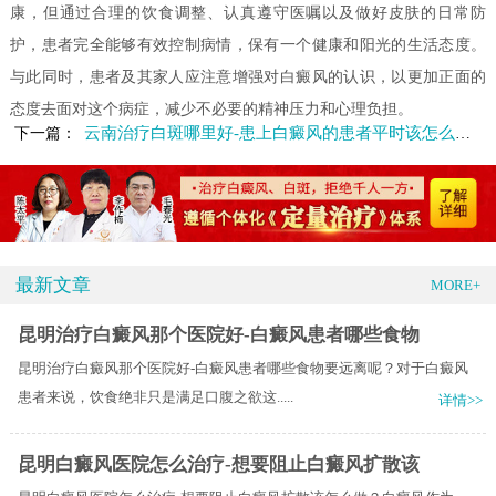
康，但通过合理的饮食调整、认真遵守医嘱以及做好皮肤的日常防
护，患者完全能够有效控制病情，保有一个健康和阳光的生活态度。
与此同时，患者及其家人应注意增强对白癜风的认识，以更加正面的
态度去面对这个病症，减少不必要的精神压力和心理负担。
云南治疗白斑哪里好-患上白癜风的患者平时该怎么护理
下一篇：
最新文章
MORE+
昆明治疗白癜风那个医院好-白癜风患者哪些食物
昆明治疗白癜风那个医院好-白癜风患者哪些食物要远离呢？对于白癜风
患者来说，饮食绝非只是满足口腹之欲这.....
详情>>
昆明白癜风医院怎么治疗-想要阻止白癜风扩散该