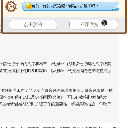
你好，你的白斑在哪个部位？扩散了吗？
保证充足的睡眠，避免过度劳累，因为疲劳和睡眠不足会影响
点击预约
立即回复
力，保持乐观的心态，因为长期的精神压力和焦虑可能会诱发或
院进行专业的治疗和检查，根据医生的建议进行药物治疗或其
并在病情有变化时及时就医，以便医生根据病情的进展调整治疗
做好护理工作？昆明治疗白癜风医院温馨提示：白癜风虽是一种
保持良好的心态以及定期的医疗治疗，可以有效控制病情的发
风患者都能够认识到护理工作的重要性，积极采取措施，争取早