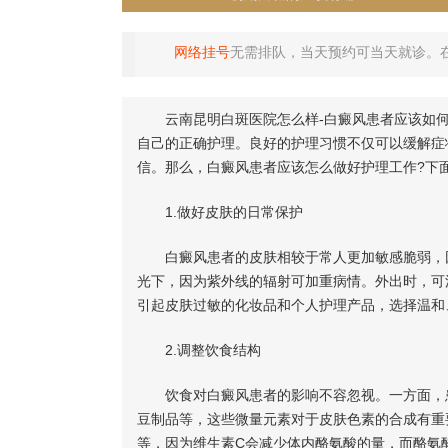
网络挂号
无需排队，当天预约可当天就诊。
云南昆明白斑医院怎么样-白癜风患者应该如何
自己的正确护理。良好的护理习惯不仅可以缓解症
信。那么，白癜风患者应该怎么做好护理工作?下
1.做好皮肤的日常保护
白癜风患者的皮肤相较于常人更加敏感脆弱，因
光下，因为紫外线的辐射可加重病情。外出时，可
引起皮肤过敏的化妆品和个人护理产品，选择温和
2.调整饮食结构
饮食对白癜风患者的影响不容忽视。一方面，患
豆制品等，这些微量元素对于皮肤色素的合成有重
等，因为维生素C会减少体内酪氨酸的量，而酪氨