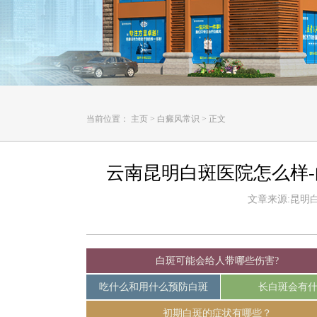
当前位置：
主页
>
白癜风常识
>
正文
云南昆明白斑医院怎么样
文章来源:昆明白癜
白斑可能会给人带哪些伤害?
吃什么和用什么预防白斑
长白斑会有
初期白斑的症状有哪些？