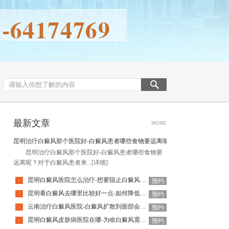
最新文章
MORE
昆明治疗白癜风那个医院好-白癜风患者哪些食物要远离呢
昆明治疗白癜风那个医院好-白癜风患者哪些食物要
远离呢？对于白癜风患者来...
[详细]
昆明白癜风医院怎么治疗-想要阻止白癜风扩散该怎么做
·
预约
昆明看白癜风去哪里比较好一点-如何降低白癜风复发率呢
·
预约
云南治疗白癜风医院-白癜风扩散到面部会有什么危害呢
·
预约
昆明白癜风皮肤病医院在哪-为啥白癜风需要复发呢
·
预约