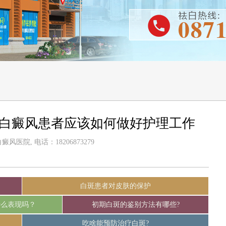
-白癜风患者应该如何做好护理工作
风医院, 电话：18206873279
白斑患者对皮肤的保护
什么表现吗？
初期白斑的鉴别方法有哪些?
吃啥能预防治疗白斑?