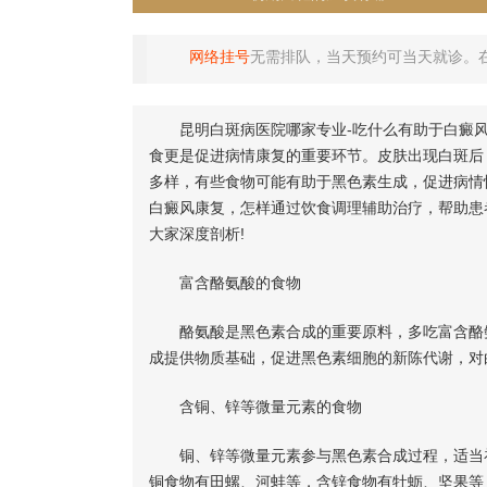
网络挂号
无需排队，当天预约可当天就诊。
昆明白斑病医院哪家专业-吃什么有助于白癜风
食更是促进病情康复的重要环节。皮肤出现白斑后
多样，有些食物可能有助于黑色素生成，促进病情
白癜风康复，怎样通过饮食调理辅助治疗，帮助患
大家深度剖析!
富含酪氨酸的食物
酪氨酸是黑色素合成的重要原料，多吃富含酪氨
成提供物质基础，促进黑色素细胞的新陈代谢，对
含铜、锌等微量元素的食物
铜、锌等微量元素参与黑色素合成过程，适当补
铜食物有田螺、河蚌等，含锌食物有牡蛎、坚果等