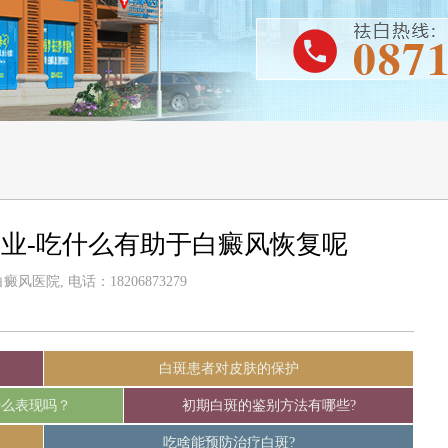
业-吃什么有助于白癜风恢复呢
风医院, 电话：18206873279
白斑患者对皮肤的保护
什么表现吗？
初期白斑的鉴别方法有哪些?
吃啥能预防治疗白斑?