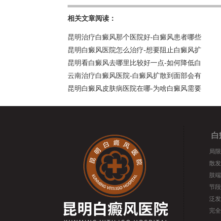
相关文章阅读：
昆明治疗白癜风那个医院好-白癜风患者哪些
昆明白癜风医院怎么治疗-想要阻止白癜风扩
昆明看白癜风去哪里比较好一点-如何降低白
云南治疗白癜风医院-白癜风扩散到面部会有
昆明白癜风皮肤病医院在哪-为啥白癜风需要
白
局限
散发
肢端
节段
泛发
完全