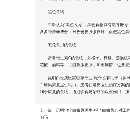
黑色食物
中医认为“黑色入肾”，黑色食物具有滋补肝肾
含多种营养成分，对改善皮肤微循环、促进黑色素
避免食用的食物
富含维生素C的食物，如橙子、柠檬、猕猴桃等
花椒、酒精等，可能刺激皮肤，加重病情，也要避
昆明白斑病医院哪家专业-吃什么有助于白癜风
白癜风康复提供助力。患者在遵循医生治疗方案的
利于康复的食物，通过饮食与治疗的双重作用，加
上一篇：
昆明治疗白癜风医生-得了白癜风会对工
响吗