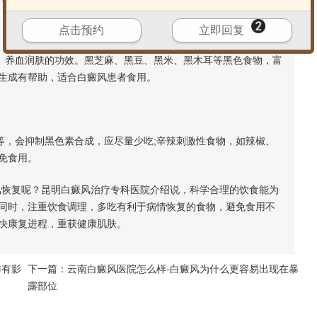
点击预约
立即回复
、养血润肤的功效。黑芝麻、黑豆、黑米、黑木耳等黑色食物，富
生成有帮助，适合白癜风患者食用。
，会抑制黑色素合成，应尽量少吃;辛辣刺激性食物，如辣椒、
免食用。
恢复呢？昆明白癜风治疗专科医院介绍说，科学合理的饮食能为
同时，注重饮食调理，多吃有利于病情恢复的食物，避免食用不
快康复进程，重获健康肌肤。
作有影
下一篇：
云南白癜风医院怎么样-白癜风为什么更容易出现在暴
露部位