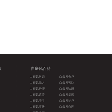
位
白癜风百科
白癜风常识
白癜风食疗
白癜风偏方
白癜风预防
白癜风护理
白癜风诊断
白癜风遮盖
白癜风病因
白癜风养生
白癜风治疗
白癜风症状
白癜风心理