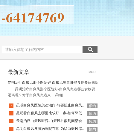
最新文章
MORE
昆明治疗白癜风那个医院好-白癜风患者哪些食物要远离呢
昆明治疗白癜风那个医院好-白癜风患者哪些食物要
远离呢？对于白癜风患者来...
[详细]
昆明白癜风医院怎么治疗-想要阻止白癜风扩散该怎么做
·
预约
昆明看白癜风去哪里比较好一点-如何降低白癜风复发率呢
·
预约
云南治疗白癜风医院-白癜风扩散到面部会有什么危害呢
·
预约
昆明白癜风皮肤病医院在哪-为啥白癜风需要复发呢
·
预约