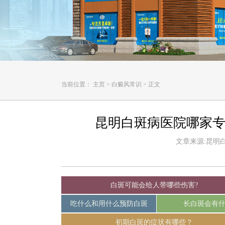
当前位置：
主页
>
白癜风常识
>
正文
昆明白斑病医院哪家专
文章来源:昆明白癜
白斑可能会给人带哪些伤害?
吃什么和用什么预防白斑
长白斑会有
初期白斑的症状有哪些？