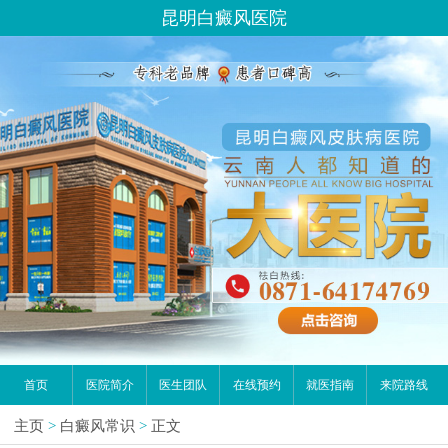
昆明白癜风医院
首页
医院简介
医生团队
在线预约
就医指南
来院路线
主页
>
白癜风常识
>
正文