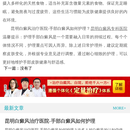
摄入多样化的天然食物，适当补充富含微量元素的食物。保证充足睡
眠，避免熬夜与过度疲劳。这些生活习惯能为皮肤健康提供良好的内
在环境。
昆明白癜风治疗医院-手部白癜风如何护理？
昆明白癜风专科医院
温馨提示：护理手部白癜风是一个需要融入日常的持续过程。每个个
体情况不同，护理重点可因人而异。除上述日常护理外，建议定期观
察皮肤变化，并根据专业意见进行调整。通过耐心细致的护理，可以
更好地维护手部皮肤健康与舒适感。
下一篇：没有了
最新文章
MORE+
昆明白癜风治疗医院-手部白癜风如何护理
昆明白癜风治疗医院-手部白癜风如何护理？许多人对白癜风的认知仍停