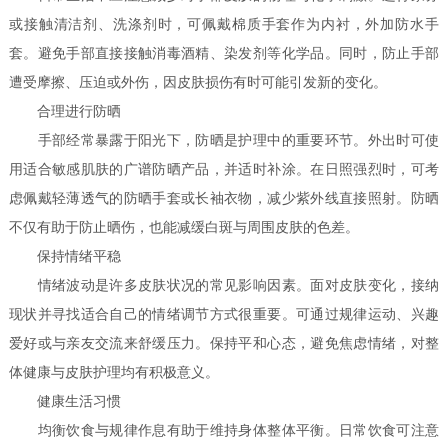
或接触清洁剂、洗涤剂时，可佩戴棉质手套作为内衬，外加防水手
套。避免手部直接接触消毒酒精、染发剂等化学品。同时，防止手部
遭受摩擦、压迫或外伤，因皮肤损伤有时可能引发新的变化。
合理进行防晒
手部经常暴露于阳光下，防晒是护理中的重要环节。外出时可使
用适合敏感肌肤的广谱防晒产品，并适时补涂。在日照强烈时，可考
虑佩戴轻薄透气的防晒手套或长袖衣物，减少紫外线直接照射。防晒
不仅有助于防止晒伤，也能减缓白斑与周围皮肤的色差。
保持情绪平稳
情绪波动是许多皮肤状况的常见影响因素。面对皮肤变化，接纳
现状并寻找适合自己的情绪调节方式很重要。可通过规律运动、兴趣
爱好或与亲友交流来舒缓压力。保持平和心态，避免焦虑情绪，对整
体健康与皮肤护理均有积极意义。
健康生活习惯
均衡饮食与规律作息有助于维持身体整体平衡。日常饮食可注意