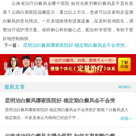
云南省治疗白癜风去哪个医院-如何在家判断白癜风是不是在发
展？云南白斑医院温馨提示：通过以上方法，患者可以在家初步监测
白癜风的变化情况。一旦发现病情有进展迹象，应及时咨询医生，调
整治疗或护理方案。保持耐心和积极心态，配合科学管理，有助于更
好地控制病情。
昆明治白癜风哪家医院好-稳定期白癜风会不会突然扩散呢
下一篇：
最新文章
MORE+
昆明治白癜风哪家医院好-稳定期白癜风会不会突
昆明治白癜风哪家医院好-稳定期白癜风会不会突然扩散呢？白癜风进入
稳定期后，许多患者认为病情已经趋于平.....
详情>>