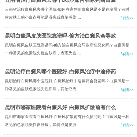
云南省治疗白癜风去哪个医院-如何在家判断白癜
云南省治疗白癜风去哪个医院-如何在家判断白癜风是不是在发展？有时
候皮肤上的小白点可能是湿疹或真菌感染.....
详情>>
昆明白癜风皮肤医院靠谱吗-偏方治白癜风会导致
昆明白癜风皮肤医院靠谱吗-偏方治白癜风会导致病情恶化吗？白癜风是
一种常见的色素脱失性皮肤病，表现为皮.....
详情>>
昆明治疗白癜风哪个医院好-白癜风治疗中途停药
昆明治疗白癜风哪个医院好-白癜风治疗中途停药会复发吗？白癜风是一
种常见的皮肤色素脱失性疾病，其治疗周.....
详情>>
昆明市哪家医院看白癜风好-白癜风扩散前有什么
昆明市哪家医院看白癜风好-白癜风扩散前有什么征兆呢？白癜风是一种
常见的色素脱失性皮肤病，其特点是皮肤.....
详情>>