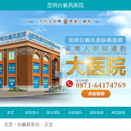
昆明白癜风医院
首页
医院简介
医生团队
在线预约
就医指南
来院路线
主页
>
白癜风常识
>
正文