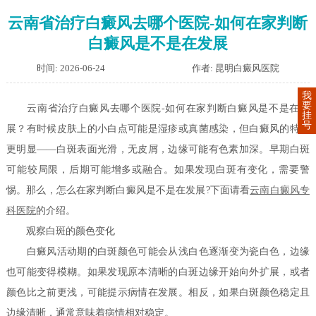
云南省治疗白癜风去哪个医院-如何在家判断
白癜风是不是在发展
时间: 2026-06-24
作者: 昆明白癜风医院
我
要
云南省治疗白癜风去哪个医院-如何在家判断白癜风是不是在发
挂
号
展？有时候皮肤上的小白点可能是湿疹或真菌感染，但白癜风的特点
更明显——白斑表面光滑，无皮屑，边缘可能有色素加深。早期白斑
可能较局限，后期可能增多或融合。如果发现白斑有变化，需要警
惕。那么，怎么在家判断白癜风是不是在发展?下面请看
云南白癜风专
科医院
的介绍。
观察白斑的颜色变化
白癜风活动期的白斑颜色可能会从浅白色逐渐变为瓷白色，边缘
也可能变得模糊。如果发现原本清晰的白斑边缘开始向外扩展，或者
颜色比之前更浅，可能提示病情在发展。相反，如果白斑颜色稳定且
边缘清晰，通常意味着病情相对稳定。