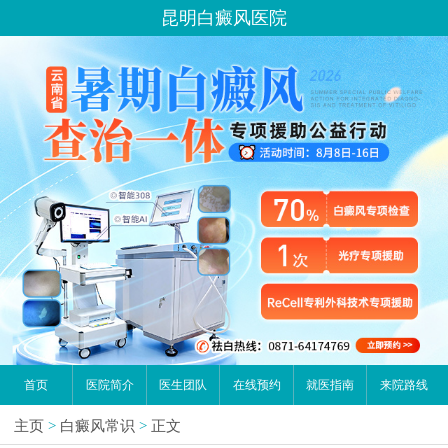
昆明白癜风医院
首页
医院简介
医生团队
在线预约
就医指南
来院路线
主页
>
白癜风常识
>
正文