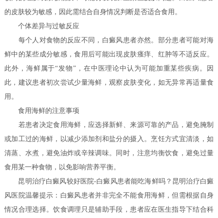
的皮肤较为敏感，因此需结合自身情况判断是否适合食用。
个体差异与过敏反应
每个人对食物的反应不同，白癜风患者亦然。部分患者可能对海
鲜中的某些成分敏感，食用后可能出现皮肤瘙痒、红肿等不适反应。
此外，海鲜属于“发物”，在中医理论中认为可能加重某些疾病。因
此，建议患者初次尝试少量海鲜，观察皮肤变化，如无异常再适量食
用。
食用海鲜的注意事项
若患者决定食用海鲜，应选择新鲜、来源可靠的产品，避免腌制
或加工过的海鲜，以减少添加剂和盐分的摄入。烹饪方式宜清淡，如
清蒸、水煮，避免油炸或辛辣调味。同时，注意均衡饮食，避免过量
食用某一种食物，以免影响营养平衡。
昆明治疗白癜风较好医院-白癜风患者能吃海鲜吗？昆明治疗白癜
风医院温馨提示：白癜风患者并非完全不能食用海鲜，但需根据自身
情况合理选择。饮食调理只是辅助手段，患者应在医生指导下结合科