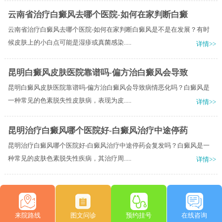
云南省治疗白癜风去哪个医院-如何在家判断白癜
云南省治疗白癜风去哪个医院-如何在家判断白癜风是不是在发展？有时
候皮肤上的小白点可能是湿疹或真菌感染.....
详情>>
昆明白癜风皮肤医院靠谱吗-偏方治白癜风会导致
昆明白癜风皮肤医院靠谱吗-偏方治白癜风会导致病情恶化吗？白癜风是
一种常见的色素脱失性皮肤病，表现为皮.....
详情>>
昆明治疗白癜风哪个医院好-白癜风治疗中途停药
昆明治疗白癜风哪个医院好-白癜风治疗中途停药会复发吗？白癜风是一
种常见的皮肤色素脱失性疾病，其治疗周.....
详情>>
来院路线
图文问诊
预约挂号
在线咨询