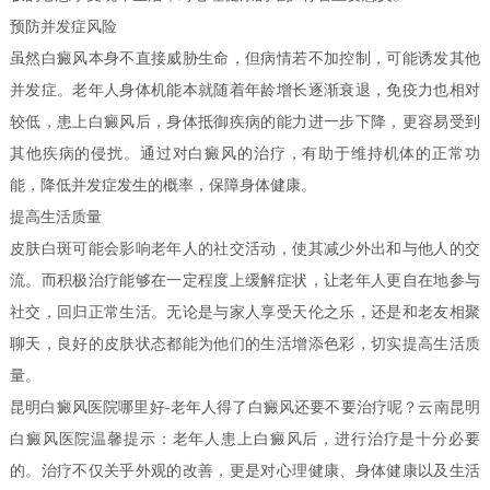
预防并发症风险
虽然白癜风本身不直接威胁生命，但病情若不加控制，可能诱发其他
并发症。老年人身体机能本就随着年龄增长逐渐衰退，免疫力也相对
较低，患上白癜风后，身体抵御疾病的能力进一步下降，更容易受到
其他疾病的侵扰。通过对白癜风的治疗，有助于维持机体的正常功
能，降低并发症发生的概率，保障身体健康。
提高生活质量
皮肤白斑可能会影响老年人的社交活动，使其减少外出和与他人的交
流。而积极治疗能够在一定程度上缓解症状，让老年人更自在地参与
社交，回归正常生活。无论是与家人享受天伦之乐，还是和老友相聚
聊天，良好的皮肤状态都能为他们的生活增添色彩，切实提高生活质
量。
昆明白癜风医院哪里好-老年人得了白癜风还要不要治疗呢？云南昆明
白癜风医院温馨提示：老年人患上白癜风后，进行治疗是十分必要
的。治疗不仅关乎外观的改善，更是对心理健康、身体健康以及生活