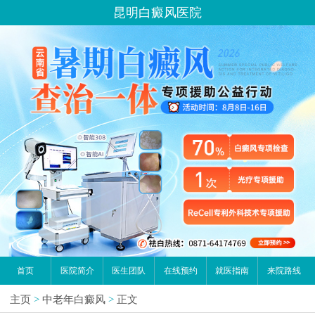
昆明白癜风医院
首页
医院简介
医生团队
在线预约
就医指南
来院路线
主页
>
中老年白癜风
>
正文