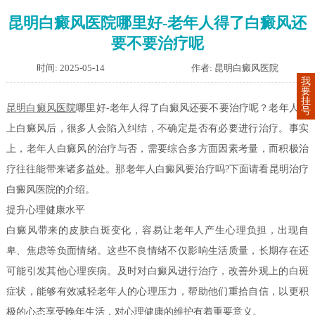
昆明白癜风医院哪里好-老年人得了白癜风还
要不要治疗呢
时间: 2025-05-14
作者: 昆明白癜风医院
我
要
挂
昆明白癜风
医院
哪里好-老年人得了白癜风还要不要治疗呢？老年人患
号
上白癜风后，很多人会陷入纠结，不确定是否有必要进行治疗。事实
上，老年人白癜风的治疗与否，需要综合多方面因素考量，而积极治
疗往往能带来诸多益处。那老年人白癜风要治疗吗?下面请看昆明治疗
白癜风医院的介绍。
提升心理健康水平
白癜风带来的皮肤白斑变化，容易让老年人产生心理负担，出现自
卑、焦虑等负面情绪。这些不良情绪不仅影响生活质量，长期存在还
可能引发其他心理疾病。及时对白癜风进行治疗，改善外观上的白斑
症状，能够有效减轻老年人的心理压力，帮助他们重拾自信，以更积
极的心态享受晚年生活，对心理健康的维护有着重要意义。