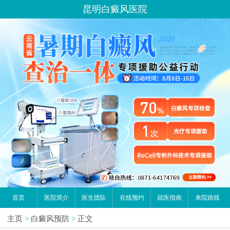
昆明白癜风医院
首页
医院简介
医生团队
在线预约
就医指南
来院路线
主页
>
白癜风预防
>
正文