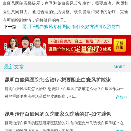
白癜风医院温馨提示：春季避免白癜风反复发作，需要患者、家属和
医生共同努力。通过合理的生活调整、饮食管理和规律的治疗，完全
有可能控制病情，迎接健康的春天。
昆明正规白癜风专科医院-有什么好方法可以预防白癜风发病
下一篇：
最新文章
MORE+
昆明白癜风医院怎么治疗-想要阻止白癜风扩散该
昆明白癜风医院怎么治疗-想要阻止白癜风扩散该怎么做？白癜风作为一
种严重影响患者生活品质的皮肤疾病，那.....
详情>>
昆明治疗白癜风的医院哪家医院治的好-如何避免
昆明治疗白癜风的医院哪家医院治的好-如何避免外伤诱发白癜风呢？在
白癜风的诱发因素里，外伤是较为常见的.....