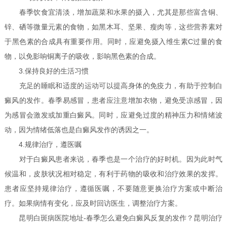
春季饮食宜清淡，增加蔬菜和水果的摄入，尤其是那些富含铜、
锌、硒等微量元素的食物，如黑木耳、坚果、瘦肉等，这些营养素对
于黑色素的合成具有重要作用。同时，应避免摄入维生素C过量的食
物，以免影响铜离子的吸收，影响黑色素的合成。
3.保持良好的生活习惯
充足的睡眠和适度的运动可以提高身体的免疫力，有助于控制白
癜风的发作。春季易感冒，患者应注意增加衣物，避免受凉感冒，因
为感冒会激发或加重白癜风。同时，应避免过度的精神压力和情绪波
动，因为情绪低落也是白癜风发作的诱因之一。
4.规律治疗，遵医嘱
对于白癜风患者来说，春季也是一个治疗的好时机。因为此时气
候温和，皮肤状况相对稳定，有利于药物的吸收和治疗效果的发挥。
患者应坚持规律治疗，遵循医嘱，不要随意更换治疗方案或中断治
疗。如果病情有变化，应及时回访医生，调整治疗方案。
昆明白斑病医院地址-春季怎么避免白癜风反复的发作？昆明治疗