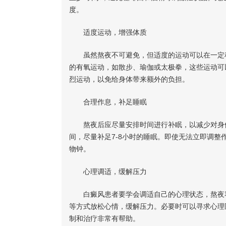
度。
适度运动，增强体质
虽然熬夜不可避免，但适度的运动可以在一定程
的有氧运动，如散步、瑜伽或太极拳，这些运动可
烈运动，以免给身体带来额外的负担。
合理作息，补足睡眠
熬夜后应尽量安排时间进行补眠，以减少对身体
间，尽量补足7-8小时的睡眠。即使无法立即调
物钟。
心理调适，缓解压力
白癜风患者要学会调适自己的心理状态，熬夜容
等方式放松心情，缓解压力。必要时可以寻求心理
制和治疗非常有帮助。