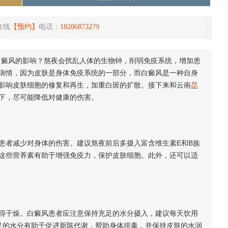
在线
【预约】
电话：
18206873279
癜风的影响？熬夜会扰乱人体的生物钟，削弱免疫系统，增加患
病情，因为皮肤是身体免疫系统的一部分，而白癜风是一种自身
影响皮肤细胞的修复和再生，加重白斑的扩散。接下来和云南
昆
下，尽可能降低对健康的伤害。
者减少对身体的伤害。建议熬夜前后多摄入富含维生素E和B族
这些营养素有助于增强免疫力，保护皮肤细胞。此外，还可以适
干燥。白癜风患者应注意保持充足的水分摄入，建议每天饮用
足的水分有助于促进新陈代谢，帮助身体排毒，并保持皮肤的水润