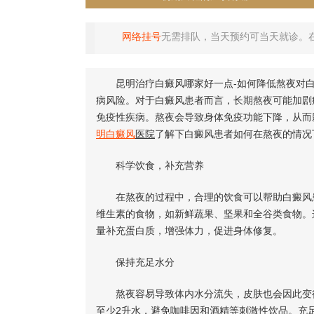
网络挂号
无需排队，当天预约可当天就诊。
昆明治疗白癜风哪家好一点-如何降低熬夜对白
病风险。对于白癜风患者而言，长期熬夜可能加剧
免疫性疾病。熬夜会导致身体免疫功能下降，从而
明白癜风
医院
了解下白癜风患者如何在熬夜的情况
科学饮食，补充营养
在熬夜的过程中，合理的饮食可以帮助白癜风患
维生素的食物，如新鲜蔬果、坚果和全谷类食物。
量补充蛋白质，增强体力，促进身体修复。
保持充足水分
熬夜容易导致体内水分流失，皮肤也会因此变得
至少2升水，避免咖啡因和酒精等刺激性饮品。充