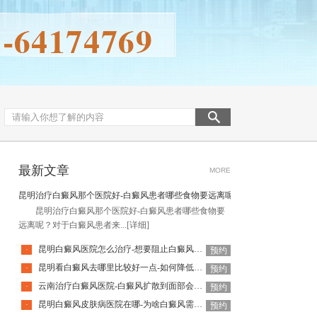
最新文章
MORE
昆明治疗白癜风那个医院好-白癜风患者哪些食物要远离呢
昆明治疗白癜风那个医院好-白癜风患者哪些食物要
远离呢？对于白癜风患者来...
[详细]
昆明白癜风医院怎么治疗-想要阻止白癜风扩散该怎么做
·
预约
昆明看白癜风去哪里比较好一点-如何降低白癜风复发率呢
·
预约
云南治疗白癜风医院-白癜风扩散到面部会有什么危害呢
·
预约
昆明白癜风皮肤病医院在哪-为啥白癜风需要复发呢
·
预约