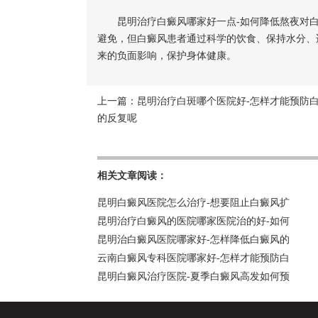
昆明治疗白癜风哪家好一点-如何降低熬夜对白
避免，但白癜风患者通过科学的饮食、保持水分、
来的负面影响，保护身体健康。
上一篇：
昆明治疗白斑哪个医院好-怎样才能预防
的反复呢
相关文章阅读：
昆明白癜风医院怎么治疗-想要阻止白癜风扩
昆明治疗白癜风的医院哪家医院治的好-如何
昆明治白癜风医院哪家好-怎样降低白癜风的
云南白癜风专科医院哪家好-怎样才能预防白
昆明白癜风治疗医院-夏季白癜风高发如何预