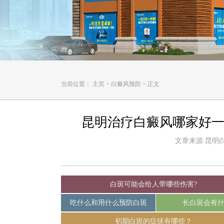
当前位置：
主页
>
白癜风预防
>
正文
昆明治疗白癜风哪家好一
文章来源:昆明白癜
白斑可能会给人带哪些伤害?
吃什么和用什么预防白斑
长白斑会有
初期白斑的症状有哪些？