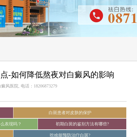
点-如何降低熬夜对白癜风的影响
风医院, 电话：18206873279
白斑患者对皮肤的保护
什么表现吗？
初期白斑的鉴别方法有哪些?
吃啥能预防治疗白斑?