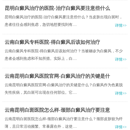
昆明白癜风治疗的医院-治疗白癜风要注意些什么
昆明白癜风治疗的医院-治疗白癜风要注意些什么？当皮肤出现白斑时，
患者往往会感到焦虑，急切地想要找到有.....
详情>>
云南白癜风专科医院-得白癜风后该如何治疗
云南白癜风专科医院-得白癜风后该如何治疗？当被确诊为白癜风，不少
患者会感到焦虑和不知所措。实际上，白.....
详情>>
云南昆明白癜风医院官网-白癜风治疗的关键是什
云南昆明白癜风医院官网-白癜风治疗的关键是什么？白癜风作为色素脱
失性疾病，其白斑可出现在任何部位。它.....
详情>>
云南昆明白斑医院怎么样-颈部白癜风治疗要注意
云南昆明白斑医院怎么样-颈部白癜风治疗要注意什么？颈部皮肤较为纤
薄，且日常活动频繁、常暴露在外，这使.....
详情>>