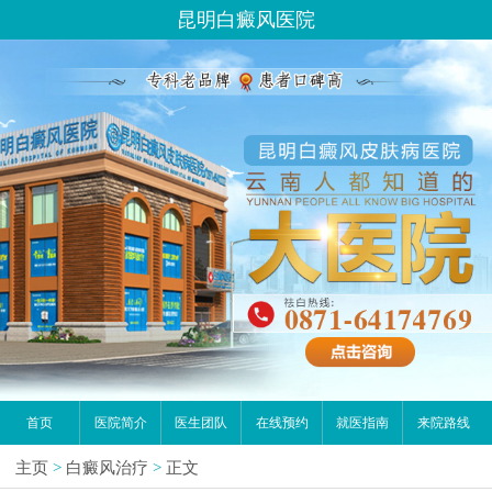
昆明白癜风医院
首页
医院简介
医生团队
在线预约
就医指南
来院路线
主页
>
白癜风治疗
>
正文