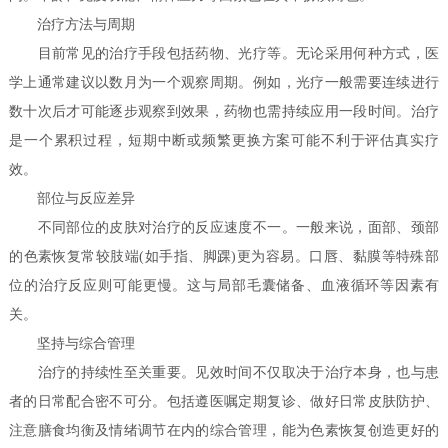
治疗方法与周期
目前常见的治疗手段包括药物、光疗等。无论采用何种方式，医
学上通常建议以数月为一个观察周期。例如，光疗一般需要连续进行
数十次后才可能逐步观察到效果，药物也需持续应用一段时间。治疗
是一个累积过程，短期中断或频繁更换方案可能不利于评估真实疗
效。
部位与反应差异
不同部位的皮肤对治疗的反应速度不一。一般来说，面部、颈部
的色素恢复常较肢端(如手指、脚踝)更为容易。口唇、黏膜等特殊部
位的治疗反应则可能更慢。这与局部毛囊储备、血液循环等因素有
关。
坚持与综合管理
治疗的持续性至关重要。见效时间不仅取决于治疗本身，也与患
者的日常配合密不可分。包括遵医嘱定期复诊、做好日常皮肤防护、
注意膳食均衡及情绪调节在内的综合管理，能为色素恢复创造更好的