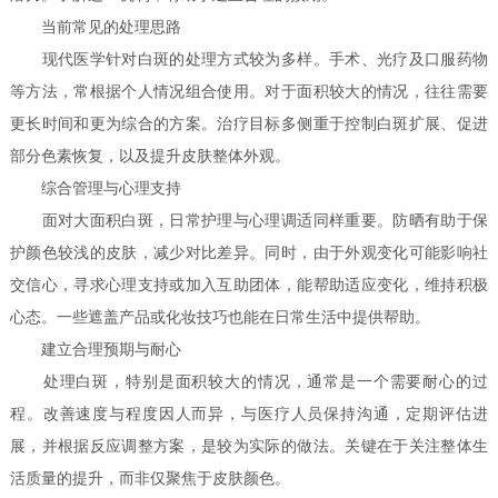
当前常见的处理思路
现代医学针对白斑的处理方式较为多样。手术、光疗及口服药物
等方法，常根据个人情况组合使用。对于面积较大的情况，往往需要
更长时间和更为综合的方案。治疗目标多侧重于控制白斑扩展、促进
部分色素恢复，以及提升皮肤整体外观。
综合管理与心理支持
面对大面积白斑，日常护理与心理调适同样重要。防晒有助于保
护颜色较浅的皮肤，减少对比差异。同时，由于外观变化可能影响社
交信心，寻求心理支持或加入互助团体，能帮助适应变化，维持积极
心态。一些遮盖产品或化妆技巧也能在日常生活中提供帮助。
建立合理预期与耐心
处理白斑，特别是面积较大的情况，通常是一个需要耐心的过
程。改善速度与程度因人而异，与医疗人员保持沟通，定期评估进
展，并根据反应调整方案，是较为实际的做法。关键在于关注整体生
活质量的提升，而非仅聚焦于皮肤颜色。