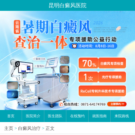
昆明白癜风医院
首页
医院简介
医生团队
在线预约
就医指南
来院路线
主页
>
白癜风治疗
>
正文