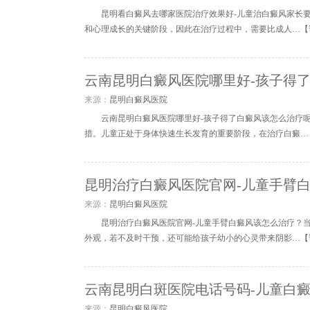
昆明看白癜风去哪家医院治疗效果好-儿童治白癜风家长
和心理成长的关键阶段，因此在治疗过程中，需要比成人…【
云南昆明白癜风医院哪里好-孩子得
来源：
昆明白癜风医院
云南昆明白癜风医院哪里好-孩子得了白癜风该怎么治疗
措。儿童正处于身体快速生长发育的重要阶段，在治疗白癜…
昆明治疗白癜风医院官网-儿童手臂
来源：
昆明白癜风医院
昆明治疗白癜风医院官网-儿童手臂白癜风该怎么治疗？
外观，若不及时干预，还可能给孩子幼小的心灵带来阴影…【
云南昆明白斑医院电话号码-儿童白
来源：
昆明白癜风医院