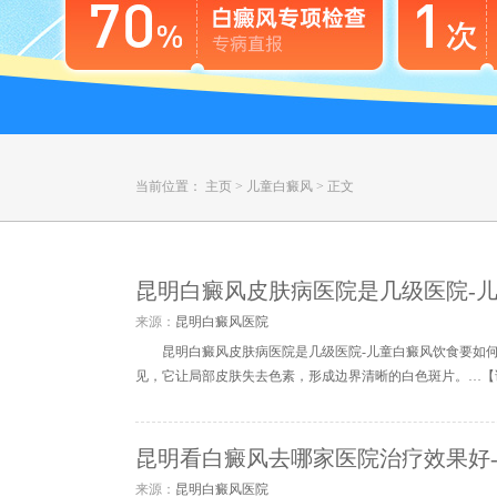
当前位置：
主页
>
儿童白癜风
>
正文
昆明白癜风皮肤病医院是几级医院-
来源：
昆明白癜风医院
昆明白癜风皮肤病医院是几级医院-儿童白癜风饮食要如
见，它让局部皮肤失去色素，形成边界清晰的白色斑片。…【
昆明看白癜风去哪家医院治疗效果好
来源：
昆明白癜风医院