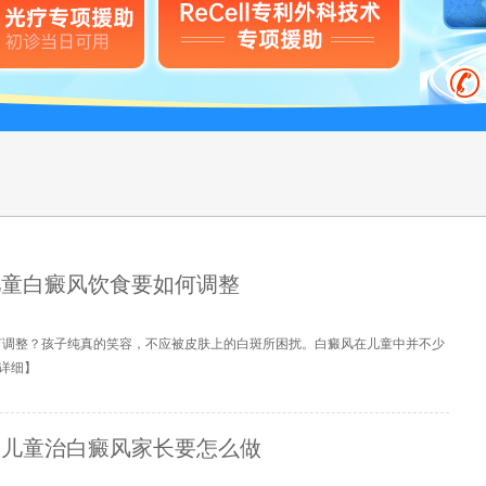
儿童白癜风饮食要如何调整
何调整？孩子纯真的笑容，不应被皮肤上的白斑所困扰。白癜风在儿童中并不少
详细
】
-儿童治白癜风家长要怎么做