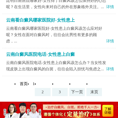
昆明白斑医院哪家好-女性得了白癜风该怎么保持好的心态
呢？在生活里，女性向来对自己的外在形象格外关注。...
详情
云南看白癜风哪家医院好-女性患上
云南看白癜风哪家医院好-女性患上白癜风该怎么应对好
呢？女性在面对白癜风时，往往会比男性有更多的顾
虑，...
详情
云南白癜风医院电话-女性患上白癜
云南白癜风医院电话-女性患上白癜风该怎么办？当女性发
现皮肤上出现白癜风的白斑，往往会陷入担忧与焦虑之...
详情
首页
1
2
3
下一页
末页