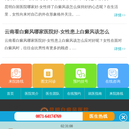
昆明白斑医院哪家好-女性得了白癜风该怎么保持好的心态呢？在生活
里，女性向来对自己的外在形象格外关注。.....
详情>>
云南看白癜风哪家医院好-女性患上白癜风该怎么
云南看白癜风哪家医院好-女性患上白癜风该怎么应对好呢？女性在面对
白癜风时，往往会比男性有更多的顾虑，.....
详情>>
来院路线
图文问诊
预约挂号
在线咨询
首页
医院简介
医生团队
在线预约
就医指南
来院路线
0871-64174769
医生热线
昆明白癜风医院
02:31:08
昆明市五华区护国路2号