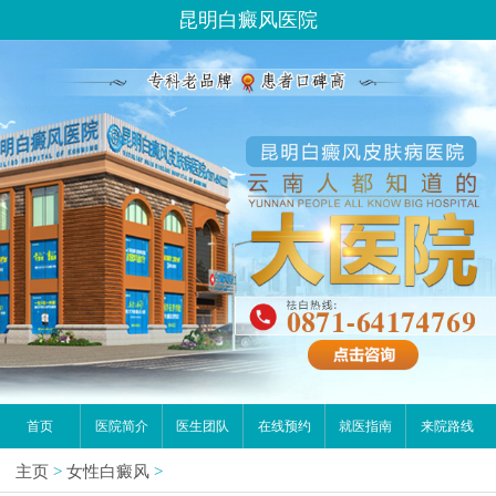
昆明白癜风医院
首页
医院简介
医生团队
在线预约
就医指南
来院路线
主页
>
女性白癜风
>