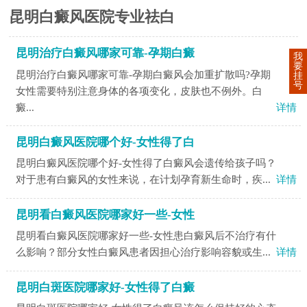
昆明白癜风医院专业祛白
昆明治疗白癜风哪家可靠-孕期白癜
我
要
昆明治疗白癜风哪家可靠-孕期白癜风会加重扩散吗?孕期
挂
号
女性需要特别注意身体的各项变化，皮肤也不例外。白
癜...
详情
昆明白癜风医院哪个好-女性得了白
昆明白癜风医院哪个好-女性得了白癜风会遗传给孩子吗？
对于患有白癜风的女性来说，在计划孕育新生命时，疾...
详情
昆明看白癜风医院哪家好一些-女性
昆明看白癜风医院哪家好一些-女性患白癜风后不治疗有什
么影响？部分女性白癜风患者因担心治疗影响容貌或生...
详情
昆明白斑医院哪家好-女性得了白癜