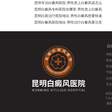
昆明专治白癜风医院-男性患上白癜风该怎么
昆明白癜风专科医院在哪里-男性患上白癜风
昆明白斑治疗医院地址-男性白癜风想要快速
昆明白癜风医院地址-男性治疗白癜风要注意
白
局限
散发
肢端
节段
泛发
完全
医院
Cop
苏IC