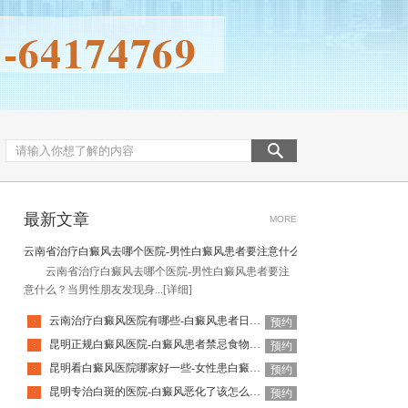
最新文章
MORE
云南省治疗白癜风去哪个医院-男性白癜风患者要注意什么
云南省治疗白癜风去哪个医院-男性白癜风患者要注
意什么？当男性朋友发现身...
[详细]
云南治疗白癜风医院有哪些-白癜风患者日常如何养生呢
·
预约
昆明正规白癜风医院-白癜风患者禁忌食物有哪些呢
·
预约
昆明看白癜风医院哪家好一些-女性患白癜风后不治疗有什么影响
·
预约
昆明专治白斑的医院-白癜风恶化了该怎么办呢
·
预约