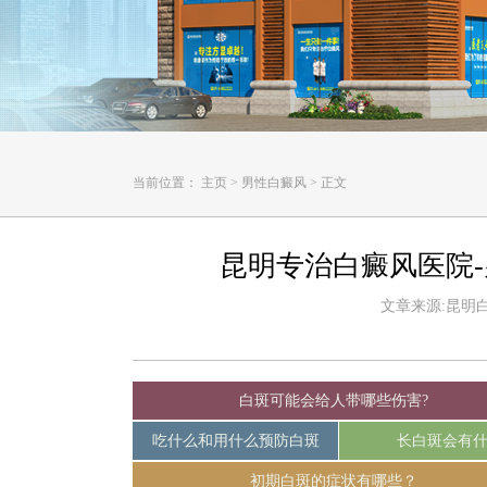
当前位置：
主页
>
男性白癜风
>
正文
昆明专治白癜风医院
文章来源:昆明白癜
白斑可能会给人带哪些伤害?
吃什么和用什么预防白斑
长白斑会有
初期白斑的症状有哪些？