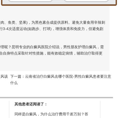
肉、鱼类、坚果)，为黑色素合成提供原料。避免大量食用辛辣刺
3-4次适度运动(如跑步、打球)，增强体质和免疫力，但避免剧
理呢？昆明专业的白癜风医院介绍说，男性朋友护理白癜风，需
合自身特点采取针对性措施，能有效稳定病情，辅助治疗取得更
癜风该
下一篇：
云南省治疗白癜风去哪个医院-男性白癜风患者要注意
什么
其他患者还阅读了：
同样是白癜风，为什么治疗费用千差万别？答