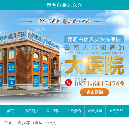
昆明白癜风医院
首页
医院简介
医生团队
在线预约
就医指南
来院路线
主页
>
青少年白癜风
>
正文