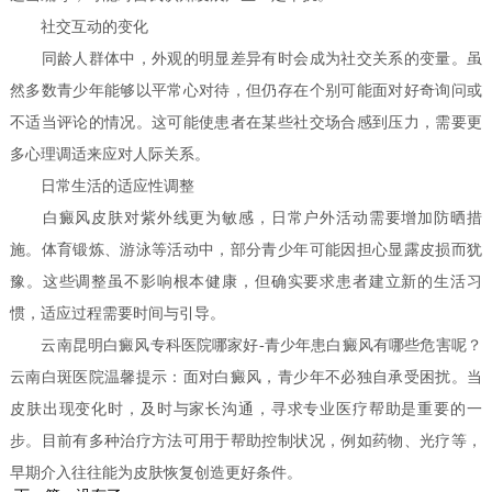
社交互动的变化
同龄人群体中，外观的明显差异有时会成为社交关系的变量。虽
然多数青少年能够以平常心对待，但仍存在个别可能面对好奇询问或
不适当评论的情况。这可能使患者在某些社交场合感到压力，需要更
多心理调适来应对人际关系。
日常生活的适应性调整
白癜风皮肤对紫外线更为敏感，日常户外活动需要增加防晒措
施。体育锻炼、游泳等活动中，部分青少年可能因担心显露皮损而犹
豫。这些调整虽不影响根本健康，但确实要求患者建立新的生活习
惯，适应过程需要时间与引导。
云南昆明白癜风专科医院哪家好-青少年患白癜风有哪些危害呢？
云南白斑医院温馨提示：面对白癜风，青少年不必独自承受困扰。当
皮肤出现变化时，及时与家长沟通，寻求专业医疗帮助是重要的一
步。目前有多种治疗方法可用于帮助控制状况，例如药物、光疗等，
早期介入往往能为皮肤恢复创造更好条件。