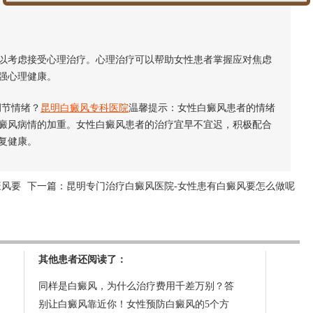
考虑接受心理治疗。心理治疗可以帮助女性患者掌握应对焦虑
强心理健康。
节情绪？
昆明白癜风专科医院
温馨提示：女性白癜风患者的情绪
癜风病情的加重。女性白癜风患者的治疗宜早不宜迟，积极配合
复健康。
癜风要
下一篇：
昆明专门治疗白癜风医院-女性患有白癜风要怎么做呢
其他患者还阅读了：
同样是白癜风，为什么治疗费用千差万别？答
别让白癜风靠近你！女性预防白癜风的5个方