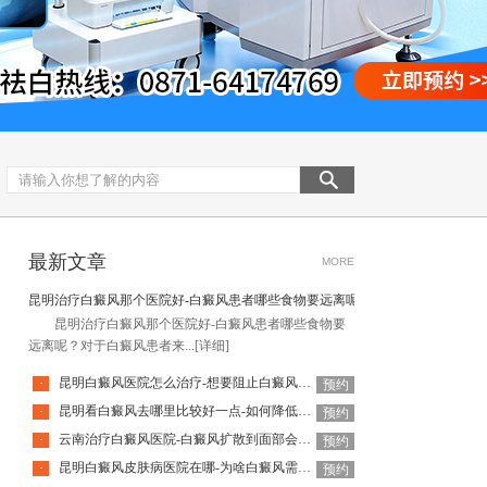
最新文章
MORE
昆明治疗白癜风那个医院好-白癜风患者哪些食物要远离呢
昆明治疗白癜风那个医院好-白癜风患者哪些食物要
远离呢？对于白癜风患者来...
[详细]
昆明白癜风医院怎么治疗-想要阻止白癜风扩散该怎么做
·
预约
昆明看白癜风去哪里比较好一点-如何降低白癜风复发率呢
·
预约
云南治疗白癜风医院-白癜风扩散到面部会有什么危害呢
·
预约
昆明白癜风皮肤病医院在哪-为啥白癜风需要复发呢
·
预约