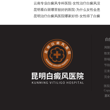
云南专业白癜风专科医院-女性治疗白癜风没
昆明看白斑哪里较好的医院-为什么女性会患
昆明治疗白癜风医院哪家好些-女性得了白癜
白
局限
散发
肢端
节段
泛发
完全
医院
Cop
苏IC