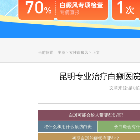
当前位置：
主页
>
女性白癜风
>
正文
昆明专业治疗白癜医院
文章来源:昆明白癜
白斑可能会给人带哪些伤害?
吃什么和用什么预防白斑
长白斑会有
初期白斑的症状有哪些？