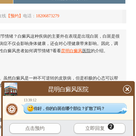
在线
【预约】
电话：
18206873279
节情绪？白癜风这种疾病的主要外在表现是出现白斑，白斑是很
病症不仅会影响身体健康，还会对心理健康带来影响。因此，调
性白癜风患者如何调节情绪?看看
昆明白癜风
医院
的介绍。
虽然白癜风是一种不可逆转的皮肤病，但是积极的心态可以帮
女性患者可以通过阅读正面的文章、听音乐、参加社交活动等方
昆明白癜风医院
13:39:12
你好，你的白斑在哪个部位？扩散了吗？
要方法。女性患者可以寻求家人、朋友、医生等人的支持和理
外，女性患者还可以加入白癜风患者的支持群体，与其他患者交
点击预约
立即回复